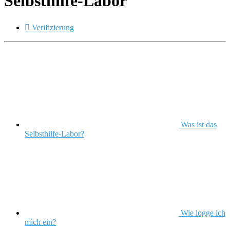
Selbsthilfe-Labor

Verifizierung
Was ist das
Selbsthilfe-Labor?
Wie logge ich
mich ein?